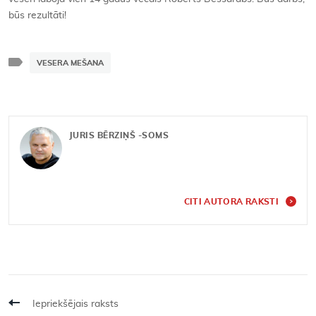
būs rezultāti!
VESERA MEŠANA
JURIS BĒRZIŅŠ -SOMS
CITI AUTORA RAKSTI
Iepriekšējais raksts