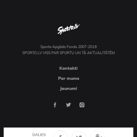
Sporta Apgāda Fonds 2007-2019
SPORTO.LV VISS PAR SPORTU UN TĀ AKTUALITĀTĒM
Kontakti
Par mums
Jaunumi
DALIES