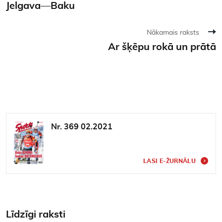
Jelgava—Baku
Nākamais raksts
Ar šķēpu rokā un prātā
Nr. 369 02.2021
LASI E-ŽURNĀLU
Līdzīgi raksti