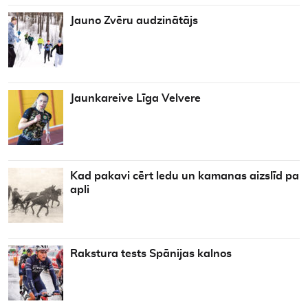
Jauno Zvēru audzinātājs
Jaunkareive Līga Velvere
Kad pakavi cērt ledu un kamanas aizslīd pa
apli
Rakstura tests Spānijas kalnos