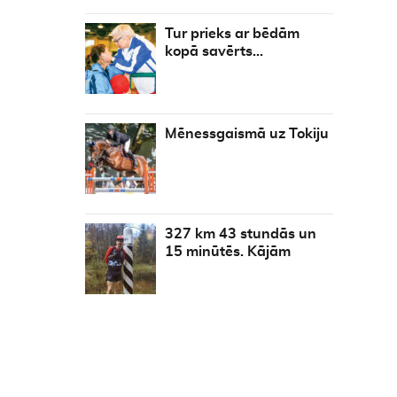
Tur prieks ar bēdām
kopā savērts…
Mēnessgaismā uz Tokiju
327 km 43 stundās un
15 minūtēs. Kājām