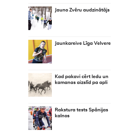
Jauno Zvēru audzinātājs
Jaunkareive Līga Velvere
Kad pakavi cērt ledu un
kamanas aizslīd pa apli
Rakstura tests Spānijas
kalnos