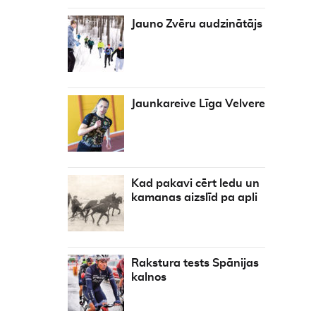
Jauno Zvēru audzinātājs
Jaunkareive Līga Velvere
Kad pakavi cērt ledu un
kamanas aizslīd pa apli
Rakstura tests Spānijas
kalnos