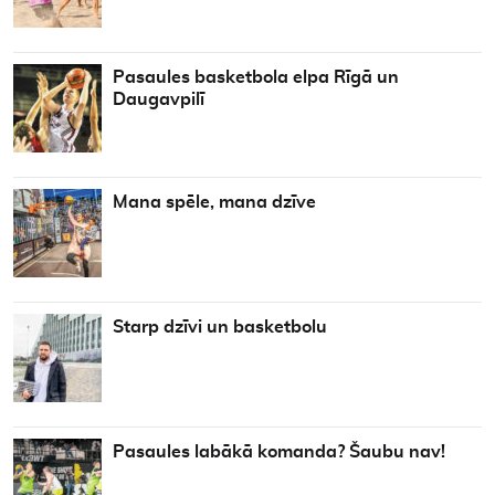
Pasaules basketbola elpa Rīgā un
Daugavpilī
Mana spēle, mana dzīve
Starp dzīvi un basketbolu
Pasaules labākā komanda? Šaubu nav!