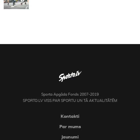
Sporta Apgāda Fonds 2007-2019
SPORTO.LV VISS PAR SPORTU UN TĀ AKTUALITĀTĒM
Kontakti
Par mums
Jaunumi