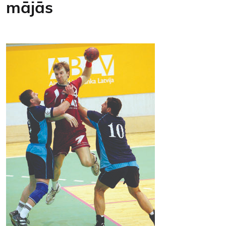
mājās
Kontakti