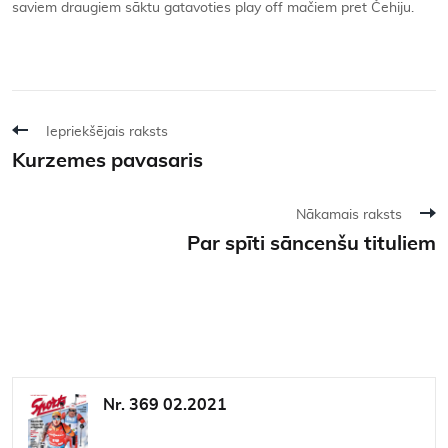
saviem draugiem sāktu gatavoties play off mačiem pret Čehiju.
Iepriekšējais raksts
Kurzemes pavasaris
Nākamais raksts
Par spīti sāncenšu tituliem
Nr. 369 02.2021