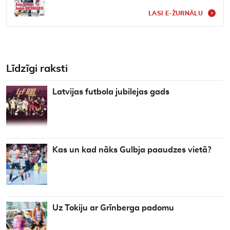
LASI E-ŽURNĀLU
Līdzīgi raksti
Latvijas futbola jubilejas gads
Kas un kad nāks Gulbja paaudzes vietā?
Uz Tokiju ar Grīnberga padomu