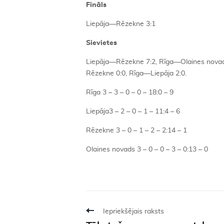
Fināls
Liepāja—Rēzekne 3:1
Sievietes
Liepāja—Rēzekne 7:2, Rīga—Olaines novad
Rēzekne 0:0, Rīga—Liepāja 2:0.
Rīga 3 – 3 – 0 – 0 – 18:0 – 9
Liepāja3 – 2 – 0 – 1 – 11:4 – 6
Rēzekne 3 – 0 – 1 – 2 – 2:14 – 1
Olaines novads 3 – 0 – 0 – 3 – 0:13 – 0
Iepriekšējais raksts