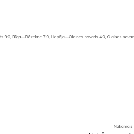
s 9:0, Rīga—Rēzekne 7:0, Liepāja—Olaines novads 4:0, Olaines nov
Nākamais 