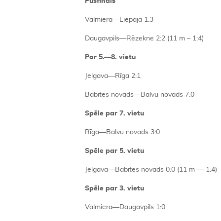
Pusfināls
Valmiera—Liepāja 1:3
Daugavpils—Rēzekne 2:2 (11 m – 1:4)
Par 5.—8. vietu
Jelgava—Rīga 2:1
Babītes novads—Balvu novads 7:0
Spēle par 7. vietu
Rīga—Balvu novads 3:0
Spēle par 5. vietu
Jelgava—Babītes novads 0:0 (11 m — 1:4)
Spēle par 3. vietu
Valmiera—Daugavpils 1:0