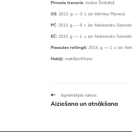
Pirmais treneris
: Andris Šmēdiņš
OS
: 2012. g. — 3. v. (ar Mārtiņu Pļaviņu)
PČ
: 2013. g. — 9. v. (ar Aleksandru Samoilo
EČ:
2015. g. — 1. v. (ar Aleksandru Samoilo
Pasaules reitingā:
2014. g. — 1. v. (ar Al
Hobiji:
makšķerēšana
Iepriekšējais raksts
Aiziešana un atnākšana