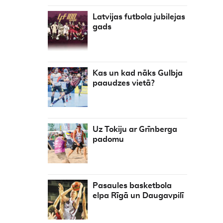
Latvijas futbola jubilejas
gads
Kas un kad nāks Gulbja
paaudzes vietā?
Uz Tokiju ar Grīnberga
padomu
Pasaules basketbola
elpa Rīgā un Daugavpilī