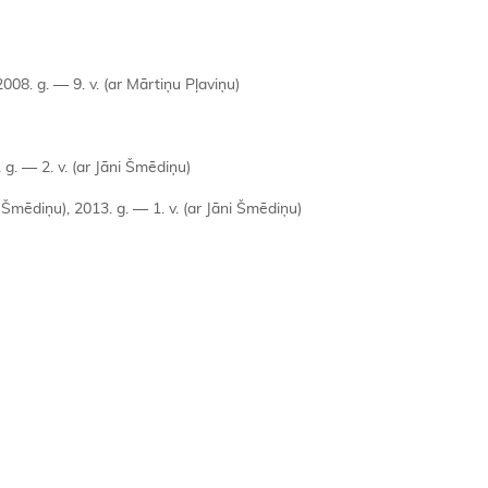
2008. g. — 9. v. (ar Mārtiņu Pļaviņu)
 g. — 2. v. (ar Jāni Šmēdiņu)
i Šmēdiņu), 2013. g. — 1. v. (ar Jāni Šmēdiņu)