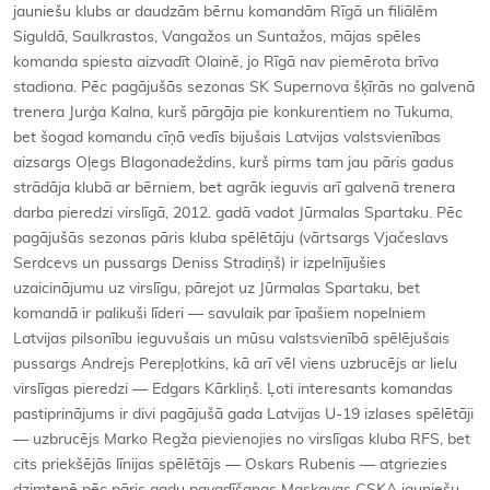
jauniešu klubs ar daudzām bērnu komandām Rīgā un filiālēm
Siguldā, Saulkrastos, Vangažos un Suntažos, mājas spēles
komanda spiesta aizvadīt Olainē, jo Rīgā nav piemērota brīva
stadiona. Pēc pagājušās sezonas SK Supernova šķīrās no galvenā
trenera Jurģa Kalna, kurš pārgāja pie konkurentiem no Tukuma,
bet šogad komandu cīņā vedīs bijušais Latvijas valstsvienības
aizsargs Oļegs Blagonadeždins, kurš pirms tam jau pāris gadus
strādāja klubā ar bērniem, bet agrāk ieguvis arī galvenā trenera
darba pieredzi virslīgā, 2012. gadā vadot Jūrmalas Spartaku. Pēc
pagājušās sezonas pāris kluba spēlētāju (vārtsargs Vjačeslavs
Serdcevs un pussargs Deniss Stradiņš) ir izpelnījušies
uzaicinājumu uz virslīgu, pārejot uz Jūrmalas Spartaku, bet
komandā ir palikuši līderi — savulaik par īpašiem nopelniem
Latvijas pilsonību ieguvušais un mūsu valstsvienībā spēlējušais
pussargs Andrejs Perepļotkins, kā arī vēl viens uzbrucējs ar lielu
virslīgas pieredzi — Edgars Kārkliņš. Ļoti interesants komandas
pastiprinājums ir divi pagājušā gada Latvijas U-19 izlases spēlētāji
— uzbrucējs Marko Regža pievienojies no virslīgas kluba RFS, bet
cits priekšējās līnijas spēlētājs — Oskars Rubenis — atgriezies