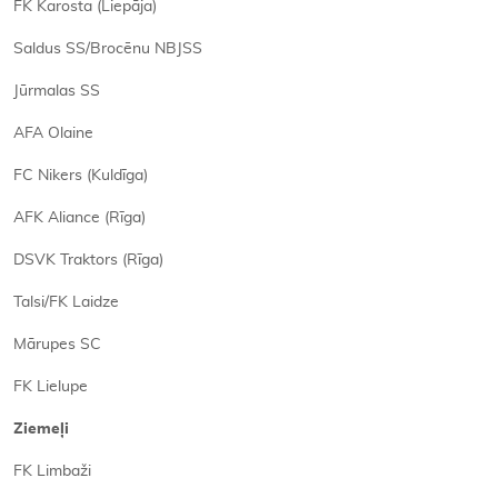
FK Karosta (Liepāja)
Saldus SS/Brocēnu NBJSS
Jūrmalas SS
AFA Olaine
FC Nikers (Kuldīga)
AFK Aliance (Rīga)
DSVK Traktors (Rīga)
Talsi/FK Laidze
Mārupes SC
FK Lielupe
Ziemeļi
FK Limbaži