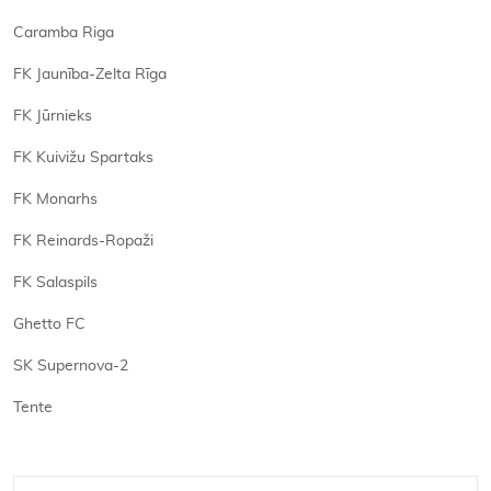
Caramba Riga
FK Jaunība-Zelta Rīga
FK Jūrnieks
FK Kuivižu Spartaks
FK Monarhs
FK Reinards-Ropaži
FK Salaspils
Ghetto FC
SK Supernova-2
Tente