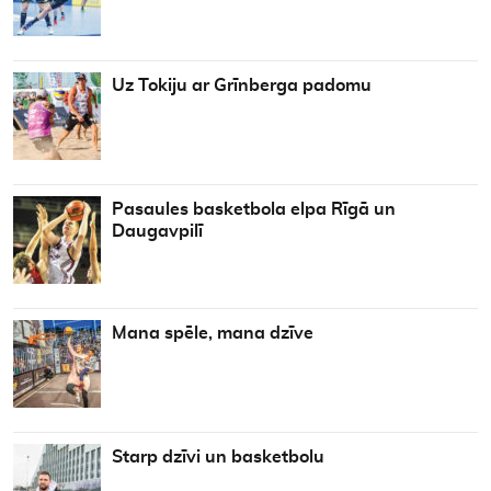
Uz Tokiju ar Grīnberga padomu
Pasaules basketbola elpa Rīgā un
Daugavpilī
Mana spēle, mana dzīve
Starp dzīvi un basketbolu