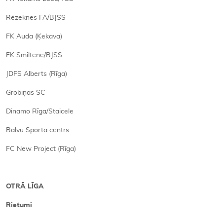
Rēzeknes FA/BJSS
FK Auda (Ķekava)
FK Smiltene/BJSS
JDFS Alberts (Rīga)
Grobiņas SC
Dinamo Rīga/Staicele
Balvu Sporta centrs
FC New Project (Rīga)
OTRĀ LĪGA
Rietumi