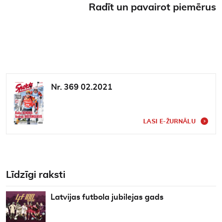
Radīt un pavairot piemērus
Nr. 369 02.2021
LASI E-ŽURNĀLU
Līdzīgi raksti
Latvijas futbola jubilejas gads