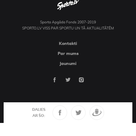
Sporta Apgāda Fonds 2007-2019
SPORTO.LV VISS PAR SPORTU UN TĀ AKTUALITĀTĒM
Kontakti
Par mums
Jaunumi
DALIES
AR ŠO: