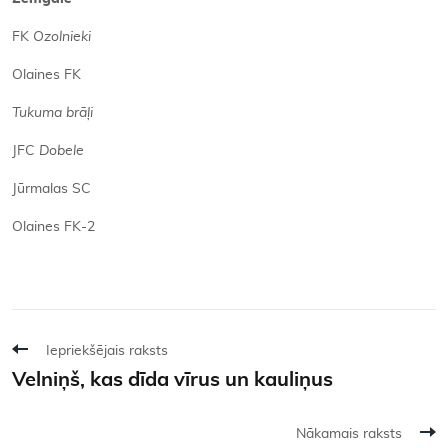
FK
Ozolnieki
Olaines FK
Tukuma brāļi
JFC
Dobele
Jūrmalas SC
Olaines FK-2
Iepriekšējais raksts
Velniņš, kas dīda vīrus un kauliņus
Nākamais raksts