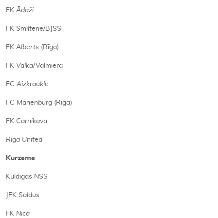
FK
Ādaži
FK
Smiltene
/BJSS
FK
Alberts
(Rīga)
FK
Valka
/Valmiera
FC
Aizkraukle
FC
Marienburg
(Rīga)
FK
Carnikava
Riga United
Kurzeme
Kuldīgas NSS
JFK
Saldus
FK
Nīca