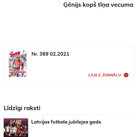
Ģēnijs kopš tīņa vecuma
Nr. 369 02.2021
LASI E-ŽURNĀLU
Līdzīgi raksti
Latvijas futbola jubilejas gads