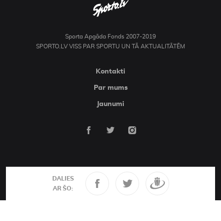
Sporta Apgāda Fonds 2007-2019
SPORTO.LV VISS PAR SPORTU UN TĀ AKTUALITĀTĒM
Kontakti
Par mums
Jaunumi
DALIES
AR ŠO: