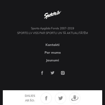
Sporta Apgāda Fonds 2007-2019
SPORTO.LV VISS PAR SPORTU UN TĀ AKTUALITĀTĒM
Kontakti
Par mums
Jaunumi
DALIES
AR ŠO: