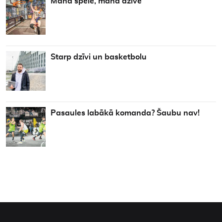
Mana spēle, mana dzīve
Starp dzīvi un basketbolu
Pasaules labākā komanda? Šaubu nav!