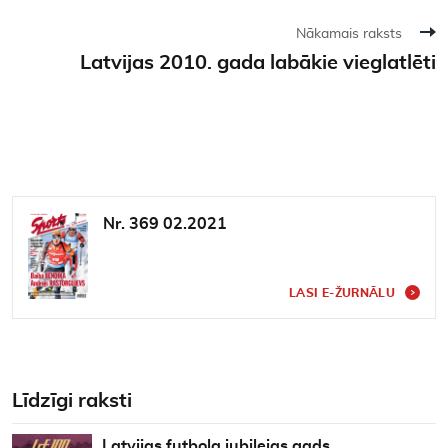
Nākamais raksts
Latvijas 2010. gada labākie vieglatlēti
Nr. 369 02.2021
LASI E-ŽURNĀLU
Līdzīgi raksti
Latvijas futbola jubilejas gads