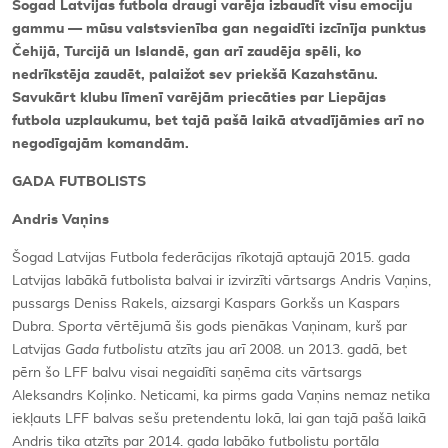
Šogad Latvijas futbola draugi varēja izbaudīt visu emociju
gammu — mūsu valstsvienība gan negaidīti izcīnīja punktus
Čehijā, Turcijā un Islandē, gan arī zaudēja spēli, ko
nedrīkstēja zaudēt, palaižot sev priekšā Kazahstānu.
Savukārt klubu līmenī varējām priecāties par Liepājas
futbola uzplaukumu, bet tajā pašā laikā atvadījāmies arī no
negodīgajām komandām.
GADA FUTBOLISTS
Andris Vaņins
Šogad Latvijas Futbola federācijas rīkotajā aptaujā 2015. gada
Latvijas labākā futbolista balvai ir izvirzīti vārtsargs Andris Vaņins,
pussargs Deniss Rakels, aizsargi Kaspars Gorkšs un Kaspars
Dubra.
Sporta
vērtējumā šis gods pienākas Vaņinam, kurš par
Latvijas
Gada futbolistu
atzīts jau arī 2008. un 2013. gadā, bet
pērn šo LFF balvu visai negaidīti saņēma cits vārtsargs
Aleksandrs Koļinko. Neticami, ka pirms gada Vaņins nemaz netika
iekļauts LFF balvas sešu pretendentu lokā, lai gan tajā pašā laikā
Andris tika atzīts par 2014. gada labāko futbolistu portāla