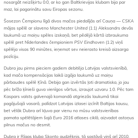
nosargāt neizšķirtu 0:0, ar ko gan Baltkrievijas klubam bija par
maz, lai pagarinātu savu Eiropas sezonu.
Šosezon Čempionu līgā divos mačos piedalījās arī Cauņa —
CSKA
mājas spēlē ar slaveno
Manchester United
(1:1) Aleksandrs devās
laukumā uz maiņu spēles izskaņā, bet pēdējā kārtā izbraukuma
spēlē pret Nīderlandes čempioniem
PSV Eindhoven
(1:2) viņš
spēlēja visas 90 minūtes, ieņemot sev neierasto kreisā aizsarga
pozīciju.
Dubra jau pirms pieciem gadiem debitēja Latvijas valstsvienībā,
kad mača kompensācijas laikā izgāja laukumā uz maiņu
pārbaudes spēlē Ķīnā. Debija gan izvērtās ļoti dramatiska, jo jau
pēc brīža ķīnieši guva vienīgos vārtus, izraujot uzvaru 1:0. Pēc tam
Kaspars valsts galvenajā komandā atgriezās laukumā tikai
pagājušajā vasarā, palīdzot Latvijas izlasei izcīnīt Baltijas kausu,
bet vēlāk Dubra arī kļuva par vienu no mūsu valstsvienības
pamata spēlētājiem šajā
Euro 2016
atlases ciklā, aizvadot astoņus
pilnus mačus no desmit.
Dubra ir Rīgas kluba
Skonto
audzēknis, tā sastāvā viņš arī 2010.