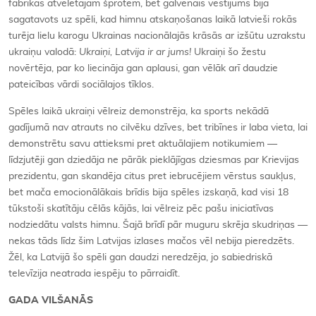
fabrikas atvēlētājām šprotēm, bet galvenais vēstījums bija
sagatavots uz spēli, kad himnu atskaņošanas laikā latvieši rokās
turēja lielu karogu Ukrainas nacionālajās krāsās ar izšūtu uzrakstu
ukraiņu valodā:
Ukraiņi, Latvija ir ar jums!
Ukraiņi šo žestu
novērtēja, par ko liecināja gan aplausi, gan vēlāk arī daudzie
pateicības vārdi sociālajos tīklos.
Spēles laikā ukraiņi vēlreiz demonstrēja, ka sports nekādā
gadījumā nav atrauts no cilvēku dzīves, bet tribīnes ir laba vieta, lai
demonstrētu savu attieksmi pret aktuālajiem notikumiem —
līdzjutēji gan dziedāja ne pārāk pieklājīgas dziesmas par Krievijas
prezidentu, gan skandēja citus pret iebrucējiem vērstus saukļus,
bet mača emocionālākais brīdis bija spēles izskaņā, kad visi 18
tūkstoši skatītāju cēlās kājās, lai vēlreiz pēc pašu iniciatīvas
nodziedātu valsts himnu. Šajā brīdī pār muguru skrēja skudriņas —
nekas tāds līdz šim Latvijas izlases mačos vēl nebija pieredzēts.
Žēl, ka Latvijā šo spēli gan daudzi neredzēja, jo sabiedriskā
televīzija neatrada iespēju to pārraidīt.
GADA VILŠANĀS