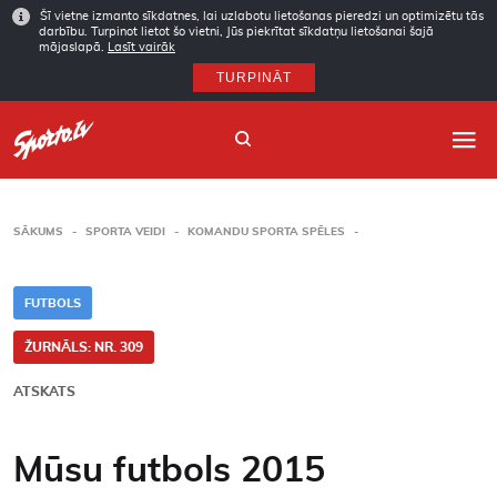
Šī vietne izmanto sīkdatnes, lai uzlabotu lietošanas pieredzi un optimizētu tās
darbību. Turpinot lietot šo vietni, Jūs piekrītat sīkdatņu lietošanai šajā
mājaslapā.
Lasīt vairāk
TURPINĀT
SĀKUMS
SPORTA VEIDI
KOMANDU SPORTA SPĒLES
Sākums
FUTBOLS
Sporta veidi
ŽURNĀLS: NR. 309
Autori
ATSKATS
Arhīvs
Mūsu futbols 2015
Abonēšana