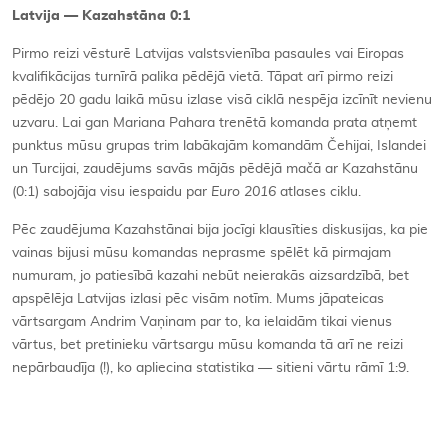
Latvija — Kazahstāna 0:1
Pirmo reizi vēsturē Latvijas valstsvienība pasaules vai Eiropas
kvalifikācijas turnīrā palika pēdējā vietā. Tāpat arī pirmo reizi
pēdējo 20 gadu laikā mūsu izlase visā ciklā nespēja izcīnīt nevienu
uzvaru. Lai gan Mariana Pahara trenētā komanda prata atņemt
punktus mūsu grupas trim labākajām komandām Čehijai, Islandei
un Turcijai, zaudējums savās mājās pēdējā mačā ar Kazahstānu
(0:1) sabojāja visu iespaidu par
Euro 2016
atlases ciklu.
Pēc zaudējuma Kazahstānai bija jocīgi klausīties diskusijas, ka pie
vainas bijusi mūsu komandas neprasme spēlēt kā pirmajam
numuram, jo patiesībā kazahi nebūt neierakās aizsardzībā, bet
apspēlēja Latvijas izlasi pēc visām notīm. Mums jāpateicas
vārtsargam Andrim Vaņinam par to, ka ielaidām tikai vienus
vārtus, bet pretinieku vārtsargu mūsu komanda tā arī ne reizi
nepārbaudīja (!), ko apliecina statistika — sitieni vārtu rāmī 1:9.