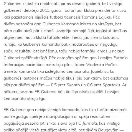
Gulbenes klubstika nodibināts pirms desmit gadiem, bet virslīgā
gulbenieši debitēja 2011. gadā. Tad arī par kluba prezidentu kļuva
labi pazīstamais bijušais futbola tiesnesis Romāns Lajuks. Pēc
divām sezonām gan Gulbenes komanda izkrita no virslīgas, bet
pērn gulbenieši pārliecinoši uzvarēja pirmajā līgā, iegūstot tiesības
atgriezties mūsu klubu futbola elitē. Tiesa, jau ziemā kuluāros
runāja, ka Gulbenes komandai patīk nodarboties ar negodīgu
spēļu rezultātu ietekmēšanu, taču nebija formālu iemeslu neļaut
Gulbenei spēlēt virslīgā. Pēc astoņām spēlēm gan Latvijas Futbola
federācijas pacietības mērs bija pilns, tāpēc Vladimira Pačko
trenētā komanda tika izslēgta no čempionāta. Jāpiebilst, ka
gulbenieši astoņos mačos nebija tikuši pie punktiem, bet aizdomas
bija par divām spēlēm — 0:5 pret
Skonto
un 0:6 pret
Spartaku
. Ar
nākamo sezonu FB
Gulbene
būs tiesīga atsākt spēlēt Latvijas
čempionāta otrajā līgā.
FB
Gulbene
gan nebija vienīgā komanda, kas tika turēta aizdomās
par negodīgu spēli jeb manipulācijām ar spēļu rezultātiem —
pagājušajā sezonā ļoti slikta slava bija FC
Jūrmala
, kas virslīgā
palika pēdējā vietā, zaudējot vietu elitē, bet divām
Daugavām
—