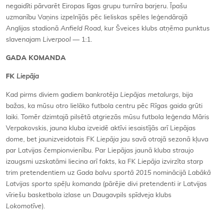
negaidīti pārvarēt Eiropas līgas grupu turnīra barjeru. Īpašu
uzmanību Vaņins izpelnījās pēc lieliskas spēles leģendārajā
Anglijas stadionā
Anfield Road
, kur Šveices klubs atņēma punktus
slavenajam
Liverpool
— 1:1.
GADA KOMANDA
FK
Liepāja
Kad pirms diviem gadiem bankrotēja
Liepājas metalurgs
, bija
bažas, ka mūsu otro lielāko futbola centru pēc Rīgas gaida grūti
laiki. Tomēr dzimtajā pilsētā atgriezās mūsu futbola leģenda Māris
Verpakovskis, jauna kluba izveidē aktīvi iesaistījās arī Liepājas
dome, bet jaunizveidotais FK
Liepāja
jau savā otrajā sezonā kļuva
par Latvijas čempionvienību. Par Liepājas jaunā kluba straujo
izaugsmi uzskatāmi liecina arī fakts, ka FK
Liepāja
izvirzīta starp
trim pretendentiem uz
Gada balvu sportā 2015
nominācijā
Labākā
Latvijas sporta spēļu komanda
(pārējie divi pretendenti ir Latvijas
vīriešu basketbola izlase un Daugavpils spīdveja klubs
Lokomotīve
).