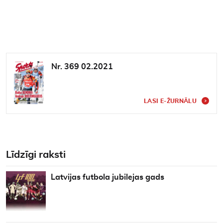
Nr. 369 02.2021
LASI E-ŽURNĀLU
Līdzīgi raksti
Latvijas futbola jubilejas gads