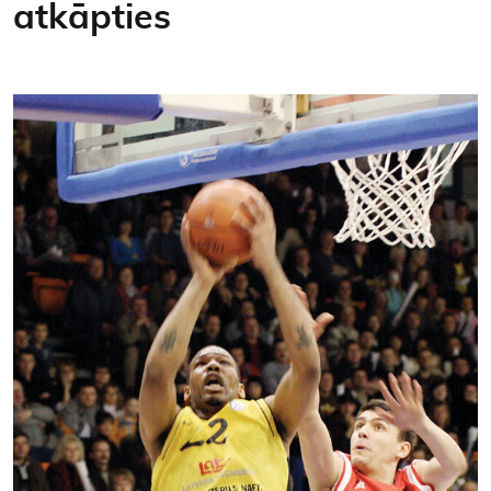
atkāpties
Kontakti