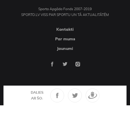
Sporta Apgāda Fonds 2007-2019
SPORTO.LV VISS PAR SPORTU UN TĀ AKTUALITĀTĒM
Kontakti
Par mums
Jaunumi
DALIES
AR ŠO: