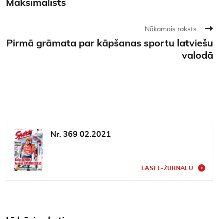
Maksimālists
Nākamais raksts
Pirmā grāmata par kāpšanas sportu latviešu
valodā
Nr. 369 02.2021
LASI E-ŽURNĀLU