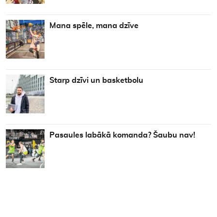
Mana spēle, mana dzīve
Starp dzīvi un basketbolu
Pasaules labākā komanda? Šaubu nav!