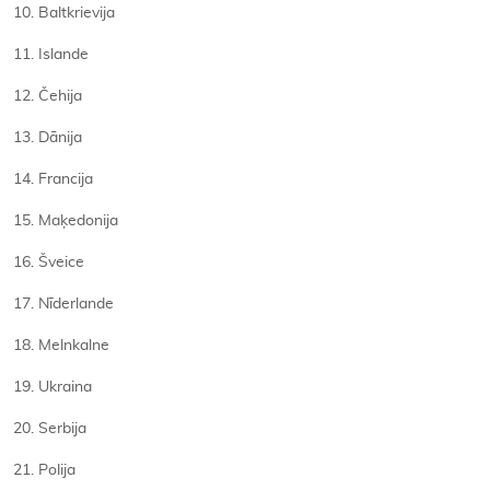
10. Baltkrievija
11. Islande
12. Čehija
13. Dānija
14. Francija
15. Maķedonija
16. Šveice
17. Nīderlande
18. Melnkalne
19. Ukraina
20. Serbija
21. Polija