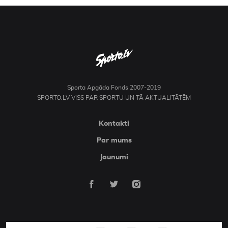
Sporta Apgāda Fonds 2007-2019
SPORTO.LV VISS PAR SPORTU UN TĀ AKTUALITĀTĒM
Kontakti
Par mums
Jaunumi