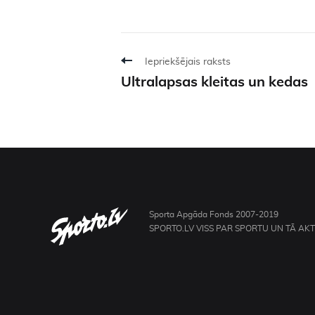
Iepriekšējais raksts
Ultralapsas kleitas un kedas
Sporta Apgāda Fonds 2007-2019
SPORTO.LV VISS PAR SPORTU UN TĀ AK