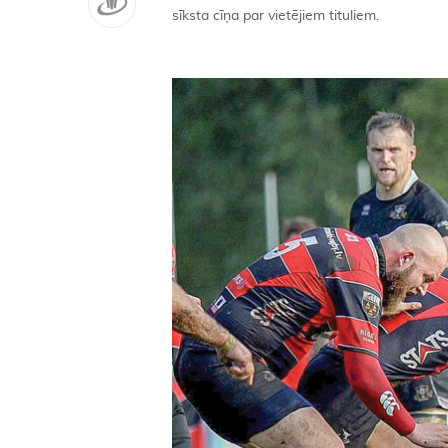
sīksta cīņa par vietējiem tituliem.