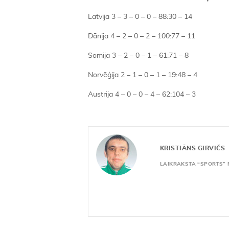
Latvija 3 – 3 – 0 – 0 – 88:30 – 14
Dānija 4 – 2 – 0 – 2 – 100:77 – 11
Somija 3 – 2 – 0 – 1 – 61:71 – 8
Norvēģija 2 – 1 – 0 – 1 – 19:48 – 4
Austrija 4 – 0 – 0 – 4 – 62:104 – 3
KRISTIĀNS GIRVIČS
LAIKRAKSTA “SPORTS” 