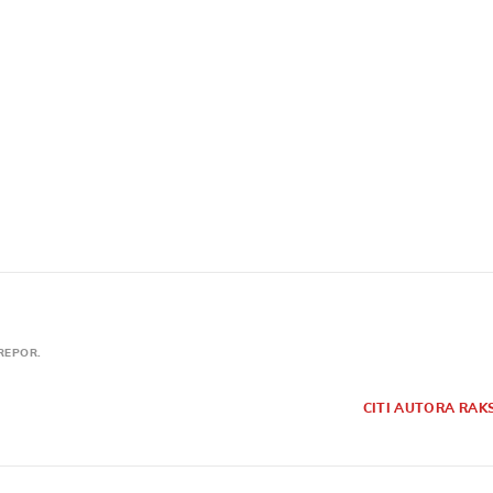
REPOR.
CITI AUTORA RAK