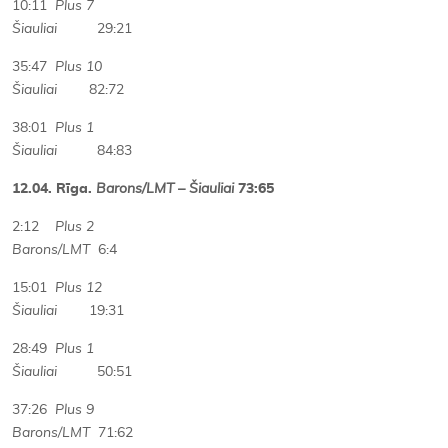
10:11
Plus 7
Šiauliai
29:21
35:47
Plus 10
Šiauliai
82:72
38:01
Plus 1
Šiauliai
84:83
12.04. Rīga.
Barons/LMT – Šiauliai
73:65
2:12
Plus 2
Barons/LMT
6:4
15:01
Plus 12
Šiauliai
19:31
28:49
Plus 1
Šiauliai
50:51
37:26
Plus 9
Barons/LMT
71:62