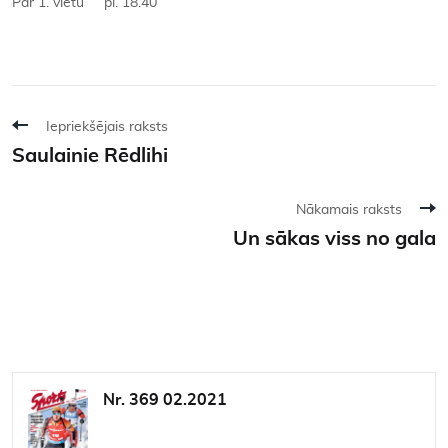
Par 1. vietu pl. 18.40
Iepriekšējais raksts
Saulainie Rēdlihi
Nākamais raksts
Un sākas viss no gala
Nr. 369 02.2021