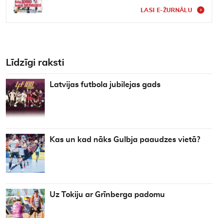
LASI E-ŽURNĀLU
Līdzīgi raksti
Latvijas futbola jubilejas gads
Kas un kad nāks Gulbja paaudzes vietā?
Uz Tokiju ar Grīnberga padomu