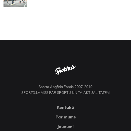
Sporta Apgāda Fonds 2007-2019
SPORTO.LV VISS PAR SPORTU UN TĀ AKTUALITĀTĒM
Kontakti
Par mums
Jaunumi