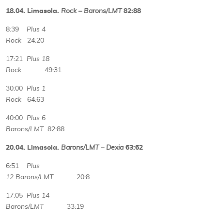
18.04. Limasola.
Rock – Barons/LMT
82:88
8:39
Plus 4
Rock
24:20
17:21
Plus 18
Rock
49:31
30:00
Plus 1
Rock
64:63
40:00
Plus 6
Barons/LMT
82:88
20.04. Limasola.
Barons/LMT – Dexia
63:62
6:51
Plus
12 Barons/LMT
20:8
17:05
Plus 14
Barons/LMT
33:19