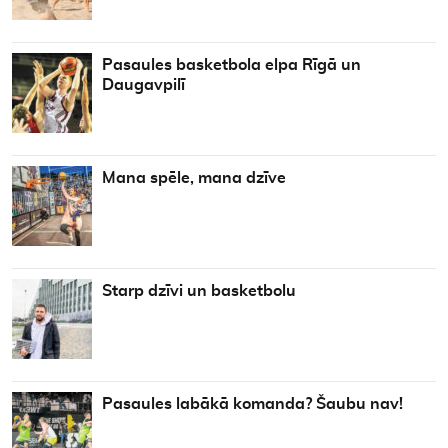
Pasaules basketbola elpa Rīgā un
Daugavpilī
Mana spēle, mana dzīve
Starp dzīvi un basketbolu
Pasaules labākā komanda? Šaubu nav!