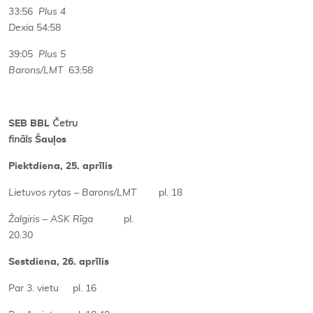
33:56
Plus 4
Dexia
54:58
39:05
Plus 5
Barons/LMT
63:58
SEB BBL
Četru
fināls
Šauļos
Piektdiena, 25. aprīlis
Lietuvos rytas – Barons/LMT
pl. 18
Žalgiris – ASK Rīga
pl.
20.30
Sestdiena, 26. aprīlis
Par 3. vietu pl. 16