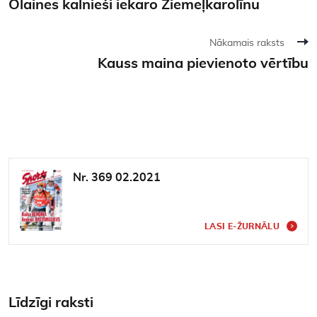
Olaines kalnieši iekaro Ziemeļkarolīnu
Nākamais raksts
Kauss maina pievienoto vērtību
Nr. 369 02.2021
LASI E-ŽURNĀLU
Līdzīgi raksti