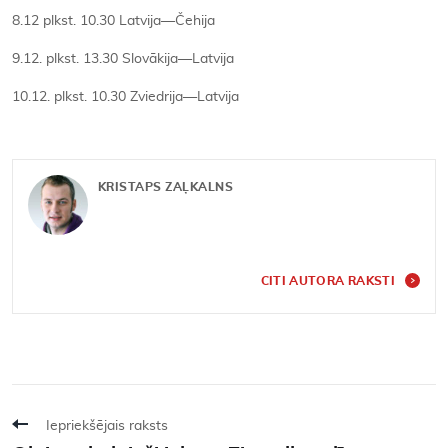
8.12 plkst. 10.30 Latvija—Čehija
9.12. plkst. 13.30 Slovākija—Latvija
10.12. plkst. 10.30 Zviedrija—Latvija
KRISTAPS ZAĻKALNS
CITI AUTORA RAKSTI
Iepriekšējais raksts