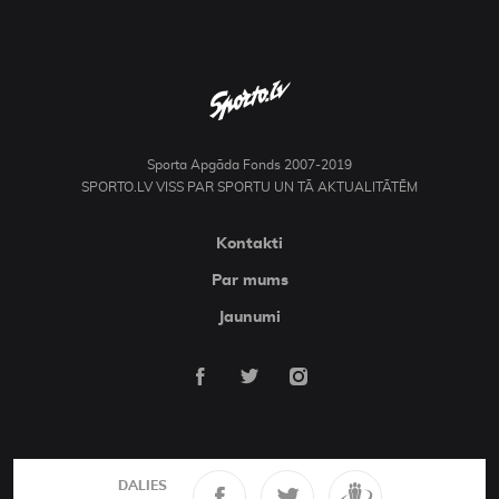
Sporta Apgāda Fonds 2007-2019
SPORTO.LV VISS PAR SPORTU UN TĀ AKTUALITĀTĒM
Kontakti
Par mums
Jaunumi
DALIES