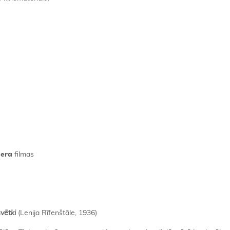
era
filmas
vētki
(Lenija Rīfenštāle, 1936)