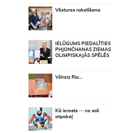
Vēstures rakstīšana
IELŪGUMS PIEDALĪTIES
PHJONČHANAS ZIEMAS
OLIMPISKAJĀS SPĒLĒS
Vēlreiz Rio…
Kā ierasts — ne soli
atpakaļ