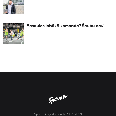
Pasaules labākā komanda? Šaubu nav!
Sporta Apgāda Fonds 2007-2019