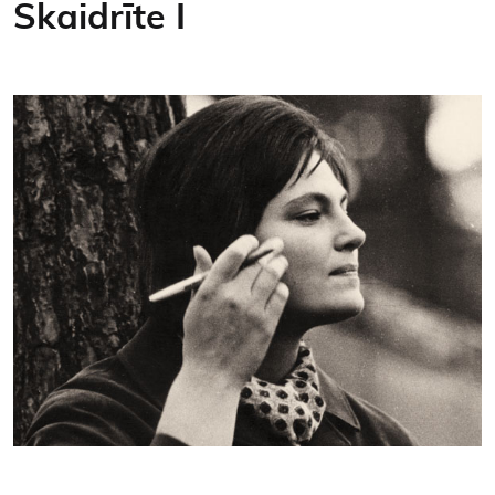
Skaidrīte I
Kontakti