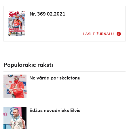
Nr. 369 02.2021
LASI E-ŽURNĀLU
Populārākie raksti
Ne vārda par skeletonu
Edžus novadnieks Elvis