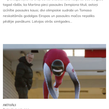
tagad rādās, ka Martina pieci pasaules čempiona tituli, astoņi
izcīnītie pasaules kausi, divi olimpiskie sudrabi un Tomasa
neskaitāmās godalgas Eiropas un pasaules mačos nepaliks
pēdējie panākumi. Latvijas otrās simtgades…
AKTUĀLI