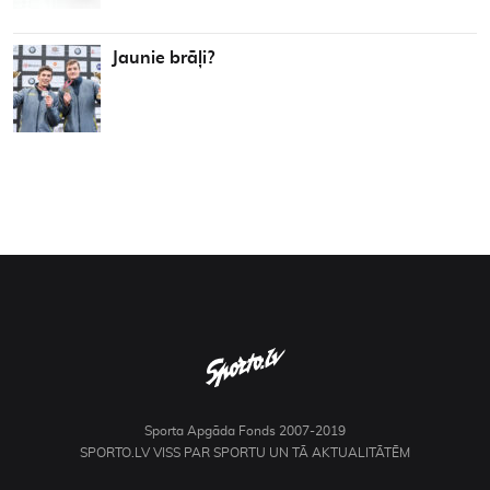
Jaunie brāļi?
Sporta Apgāda Fonds 2007-2019
SPORTO.LV VISS PAR SPORTU UN TĀ AKTUALITĀTĒM