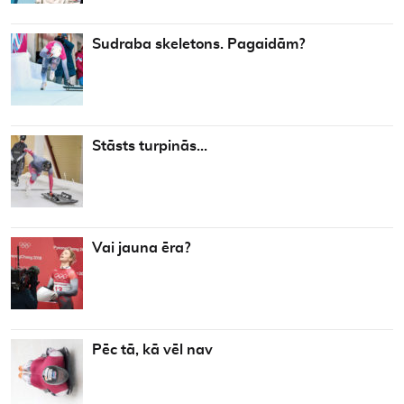
Sudraba skeletons. Pagaidām?
Stāsts turpinās…
Vai jauna ēra?
Pēc tā, kā vēl nav