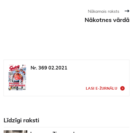
Nākamais raksts
Nākotnes vārdā
Nr. 369 02.2021
LASI E-ŽURNĀLU
Līdzīgi raksti