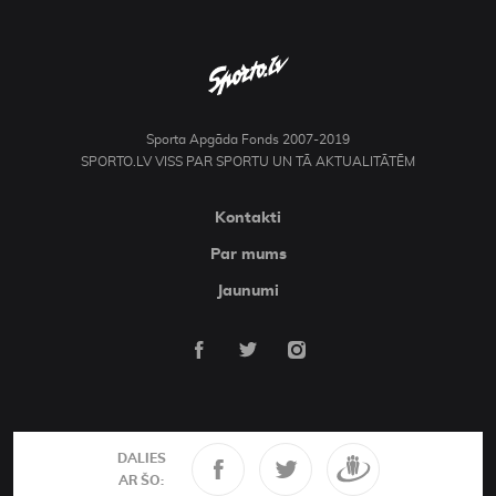
Sporta Apgāda Fonds 2007-2019
SPORTO.LV VISS PAR SPORTU UN TĀ AKTUALITĀTĒM
Kontakti
Par mums
Jaunumi
DALIES
AR ŠO: