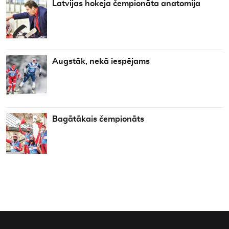
Latvijas hokeja čempionāta anatomija
Augstāk, nekā iespējams
Bagātākais čempionāts