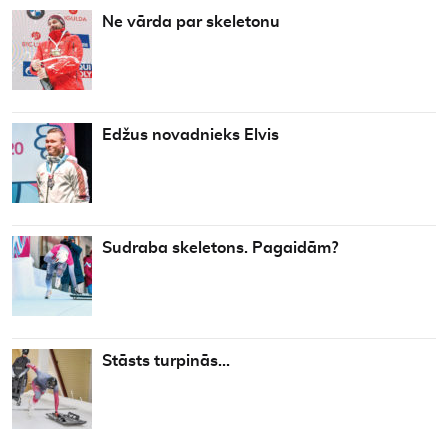
Ne vārda par skeletonu
Edžus novadnieks Elvis
Sudraba skeletons. Pagaidām?
Stāsts turpinās…