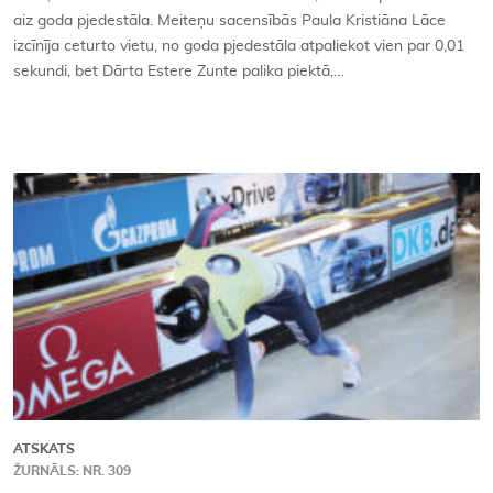
aiz goda pjedestāla. Meiteņu sacensībās Paula Kristiāna Lāce
izcīnīja ceturto vietu, no goda pjedestāla atpaliekot vien par 0,01
sekundi, bet Dārta Estere Zunte palika piektā,…
ATSKATS
ŽURNĀLS: NR. 309