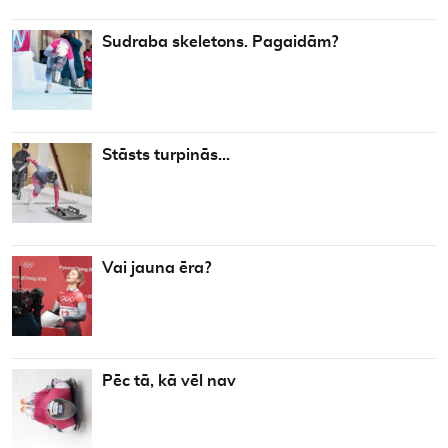
Sudraba skeletons. Pagaidām?
Stāsts turpinās…
Vai jauna ēra?
Pēc tā, kā vēl nav