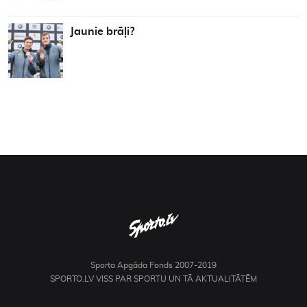
Jaunie brāļi?
Sporta Apgāda Fonds 2007-2019
SPORTO.LV VISS PAR SPORTU UN TĀ AKTUALITĀTĒM