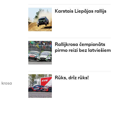
Karstais Liepājas rallijs
Rallijkrosa čempionāts
pirmo reizi bez latviešiem
Rūks, drīz rūks!
s krosa