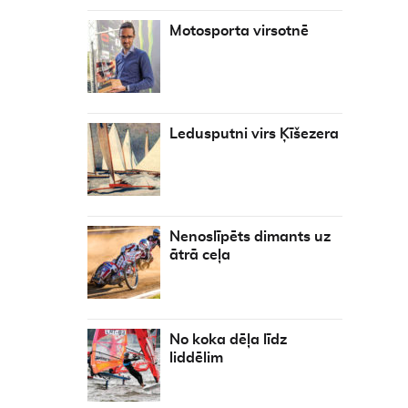
Motosporta virsotnē
Ledusputni virs Ķīšezera
Nenoslīpēts dimants uz
ātrā ceļa
No koka dēļa līdz
liddēlim