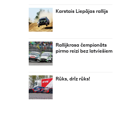
Karstais Liepājas rallijs
Rallijkrosa čempionāts
pirmo reizi bez latviešiem
Rūks, drīz rūks!