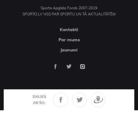
Sporta Apgāda Fonds 2007-2019
SPORTO.LV VISS PAR SPORTU UN TĀ AKTUALITĀTĒM
Kontakti
Par mums
Jaunumi
DALIES
AR ŠO: