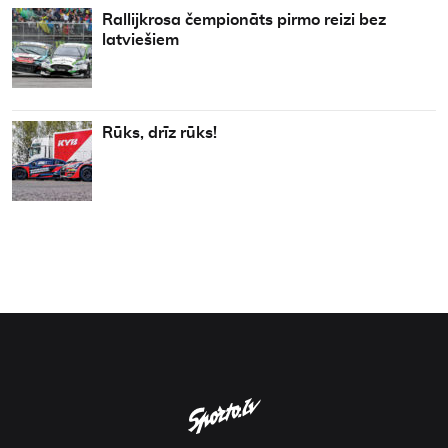
Rallijkrosa čempionāts pirmo reizi bez
latviešiem
Rūks, drīz rūks!