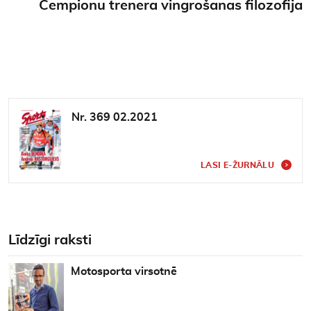
Čempionu trenera vingrošanas filozofija
Nr. 369 02.2021
LASI E-ŽURNĀLU
Līdzīgi raksti
Motosporta virsotnē