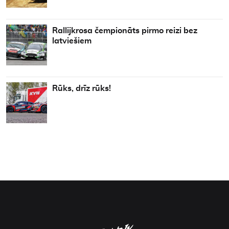
Rallijkrosa čempionāts pirmo reizi bez
latviešiem
Rūks, drīz rūks!