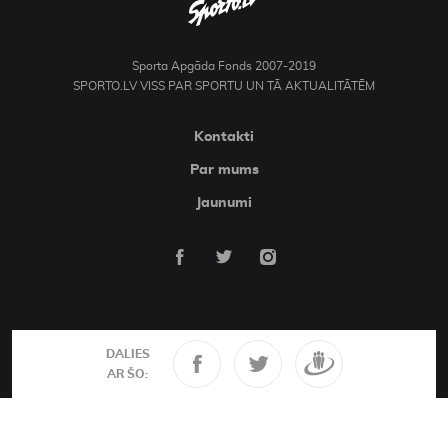
Sporta Apgāda Fonds 2007-2019
SPORTO.LV VISS PAR SPORTU UN TĀ AKTUALITĀTĒM
Kontakti
Par mums
Jaunumi
DALIES
AR ŠO: