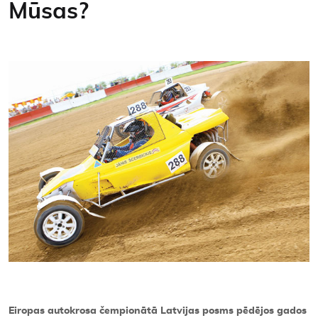
Mūsas?
Kontakti
Eiropas autokrosa čempionātā Latvijas posms pēdējos gados