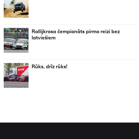
Rallijkrosa čempionāts pirmo reizi bez
latviešiem
Rūks, drīz rūks!