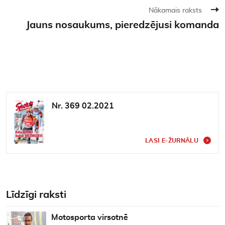
Nākamais raksts
Jauns nosaukums, pieredzējusi komanda
Nr. 369 02.2021
LASI E-ŽURNĀLU
Līdzīgi raksti
Motosporta virsotnē