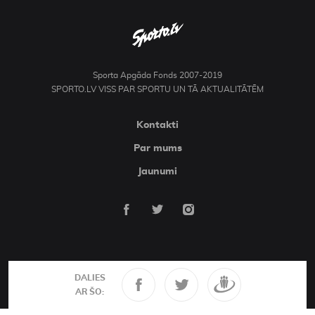
Sporta Apgāda Fonds 2007-2019
SPORTO.LV VISS PAR SPORTU UN TĀ AKTUALITĀTĒM
Kontakti
Par mums
Jaunumi
DALIES
AR ŠO: