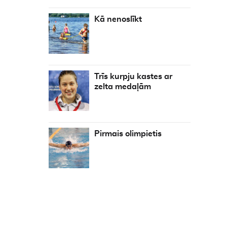
Kā nenoslīkt
Trīs kurpju kastes ar
zelta medaļām
Pirmais olimpietis