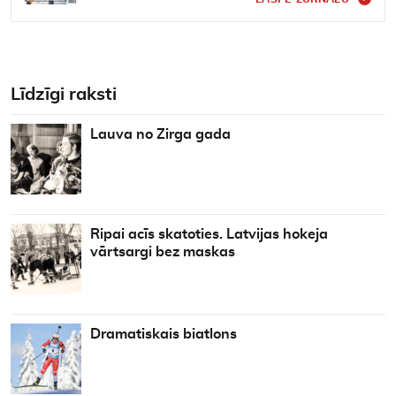
Līdzīgi raksti
Lauva no Zirga gada
Ripai acīs skatoties. Latvijas hokeja
vārtsargi bez maskas
Dramatiskais biatlons