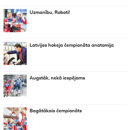
Uzmanību, Roboti!
Latvijas hokeja čempionāta anatomija
Augstāk, nekā iespējams
Bagātākais čempionāts