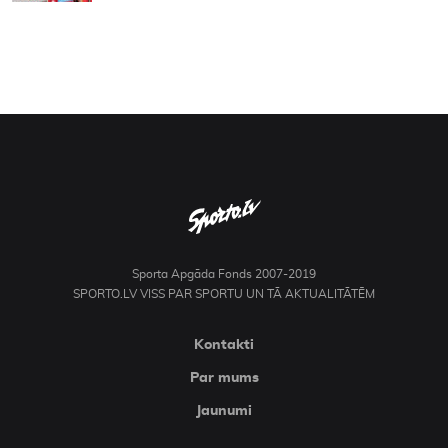
Sporta Apgāda Fonds 2007-2019
SPORTO.LV VISS PAR SPORTU UN TĀ AKTUALITĀTĒM
Kontakti
Par mums
Jaunumi