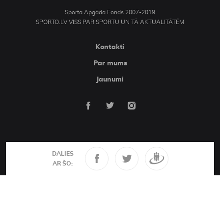
Sporta Apgāda Fonds 2007-2019
SPORTO.LV VISS PAR SPORTU UN TĀ AKTUALITĀTĒM
Kontakti
Par mums
Jaunumi
DALIES
AR ŠO: