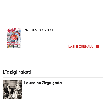
Nr. 369 02.2021
LASI E-ŽURNĀLU
Līdzīgi raksti
Lauva no Zirga gada