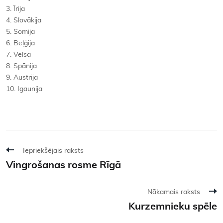
3. Īrija
4. Slovākija
5. Somija
6. Beļģija
7. Velsa
8. Spānija
9. Austrija
10. Igaunija
Iepriekšējais raksts
Vingrošanas rosme Rīgā
Nākamais raksts
Kurzemnieku spēle