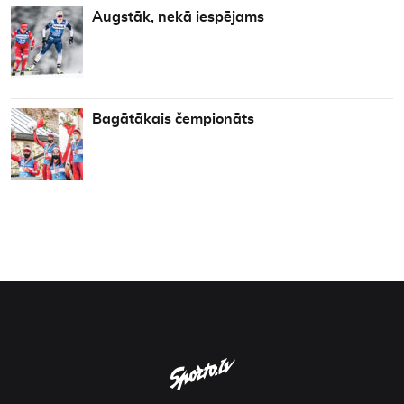
Augstāk, nekā iespējams
Bagātākais čempionāts