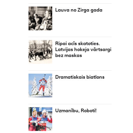
Lauva no Zirga gada
Ripai acīs skatoties.
Latvijas hokeja vārtsargi
bez maskas
Dramatiskais biatlons
Uzmanību, Roboti!