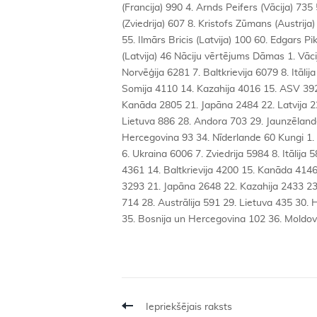
Iepriekšējais raksts