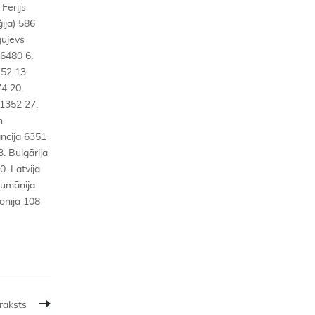
raksts