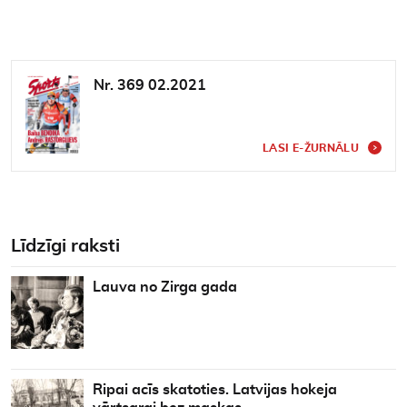
Nr. 369 02.2021
LASI E-ŽURNĀLU
Līdzīgi raksti
Lauva no Zirga gada
Ripai acīs skatoties. Latvijas hokeja