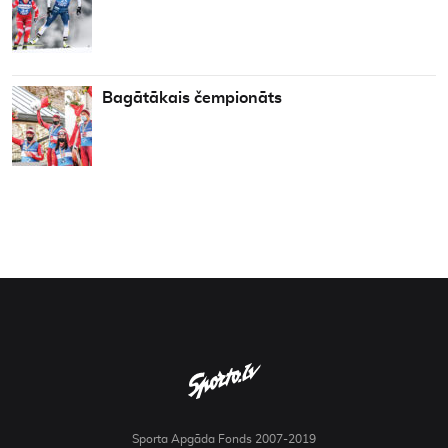
Bagātākais čempionāts
Sporta Apgāda Fonds 2007-2019