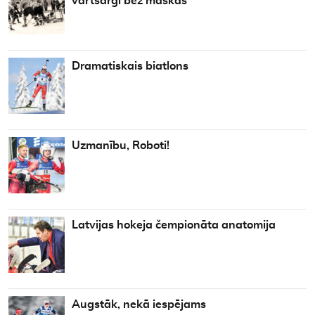
vārtsargi bez maskas
Dramatiskais biatlons
Uzmanību, Roboti!
Latvijas hokeja čempionāta anatomija
Augstāk, nekā iespējams