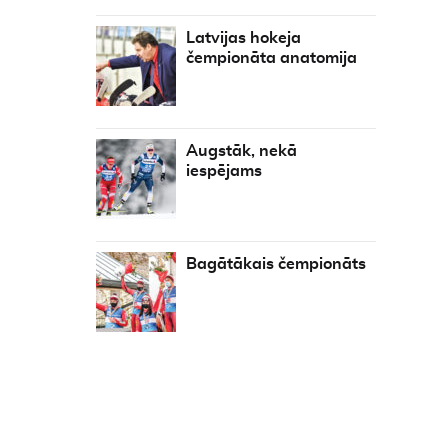
Latvijas hokeja
čempionāta anatomija
Augstāk, nekā
iespējams
Bagātākais čempionāts