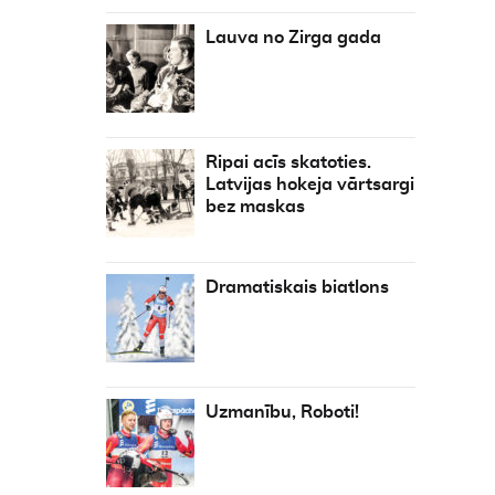
Lauva no Zirga gada
Ripai acīs skatoties.
Latvijas hokeja vārtsargi
bez maskas
Dramatiskais biatlons
Uzmanību, Roboti!