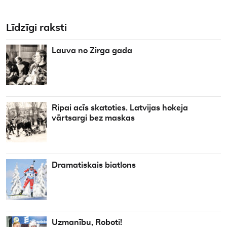
Līdzīgi raksti
Lauva no Zirga gada
Ripai acīs skatoties. Latvijas hokeja
vārtsargi bez maskas
Dramatiskais biatlons
Uzmanību, Roboti!