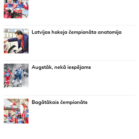
Latvijas hokeja čempionāta anatomija
Augstāk, nekā iespējams
Bagātākais čempionāts