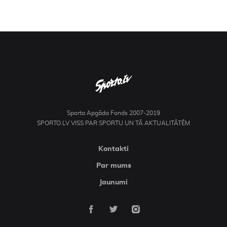
Sporta Apgāda Fonds 2007-2019
SPORTO.LV VISS PAR SPORTU UN TĀ AKTUALITĀTĒM
Kontakti
Par mums
Jaunumi