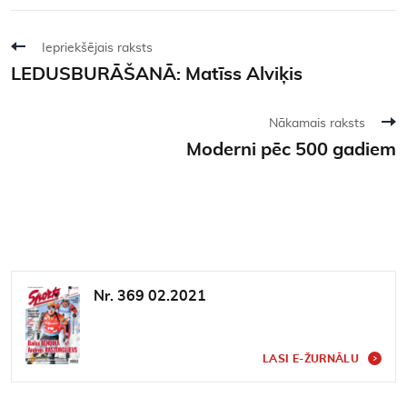
Iepriekšējais raksts
LEDUSBURĀŠANĀ: Matīss Alviķis
Nākamais raksts
Moderni pēc 500 gadiem
Nr. 369 02.2021
LASI E-ŽURNĀLU