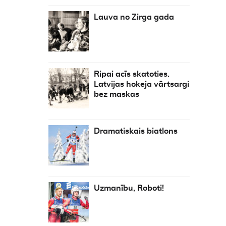
Lauva no Zirga gada
Ripai acīs skatoties.
Latvijas hokeja vārtsargi
bez maskas
Dramatiskais biatlons
Uzmanību, Roboti!