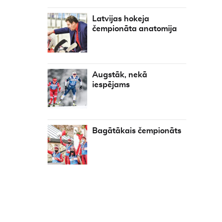
Latvijas hokeja
čempionāta anatomija
Augstāk, nekā
iespējams
Bagātākais čempionāts