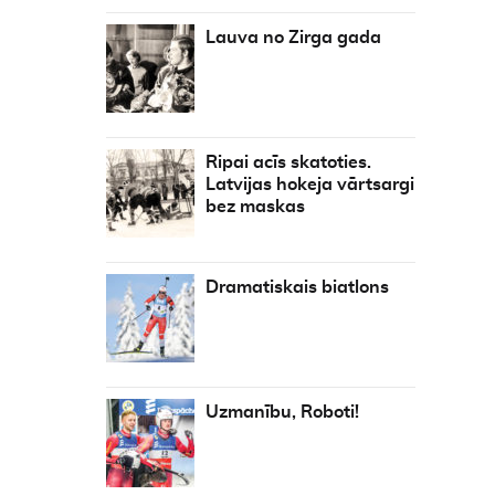
Lauva no Zirga gada
Ripai acīs skatoties.
Latvijas hokeja vārtsargi
bez maskas
Dramatiskais biatlons
Uzmanību, Roboti!