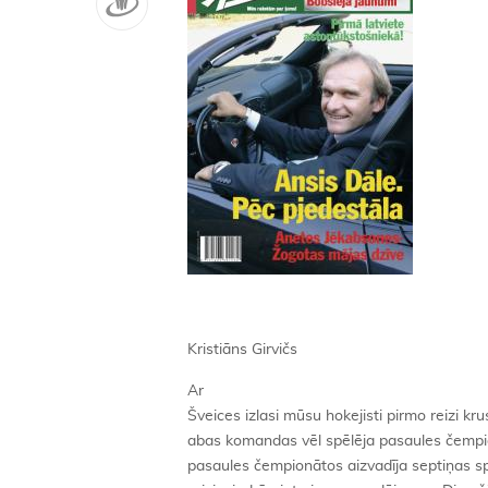
Kristiāns Girvičs
Ar
Šveices izlasi mūsu hokejisti pirmo reizi kr
abas komandas vēl spēlēja pasaules čempi
pasaules čempionātos aizvadīja septiņas sp