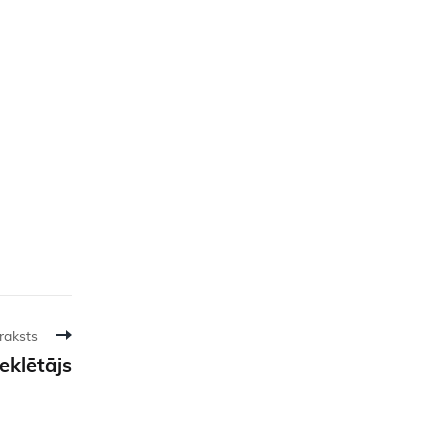
raksts
eklētājs