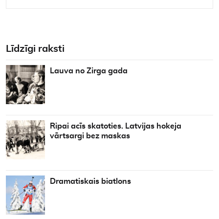
Līdzīgi raksti
Lauva no Zirga gada
Ripai acīs skatoties. Latvijas hokeja
vārtsargi bez maskas
Dramatiskais biatlons