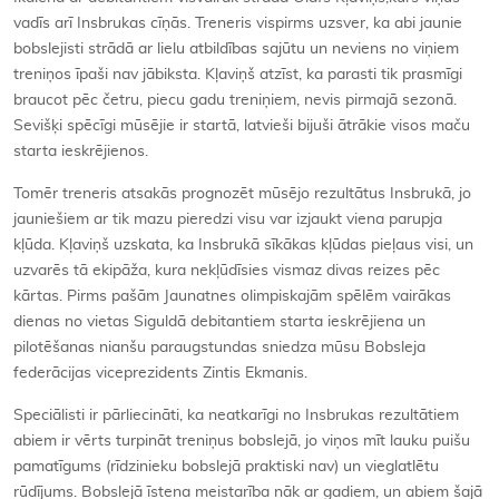
vadīs arī Insbrukas cīņās. Treneris vispirms uzsver, ka abi jaunie
bobslejisti strādā ar lielu atbildības sajūtu un neviens no viņiem
treniņos īpaši nav jābiksta. Kļaviņš atzīst, ka parasti tik prasmīgi
braucot pēc četru, piecu gadu treniņiem, nevis pirmajā sezonā.
Sevišķi spēcīgi mūsējie ir startā, latvieši bijuši ātrākie visos maču
starta ieskrējienos.
Tomēr treneris atsakās prognozēt mūsējo rezultātus Insbrukā, jo
jauniešiem ar tik mazu pieredzi visu var izjaukt viena parupja
kļūda. Kļaviņš uzskata, ka Insbrukā sīkākas kļūdas pieļaus visi, un
uzvarēs tā ekipāža, kura nekļūdīsies vismaz divas reizes pēc
kārtas. Pirms pašām Jaunatnes olimpiskajām spēlēm vairākas
dienas no vietas Siguldā debitantiem starta ieskrējiena un
pilotēšanas nianšu paraugstundas sniedza mūsu Bobsleja
federācijas viceprezidents Zintis Ekmanis.
Speciālisti ir pārliecināti, ka neatkarīgi no Insbrukas rezultātiem
abiem ir vērts turpināt treniņus bobslejā, jo viņos mīt lauku puišu
pamatīgums (rīdzinieku bobslejā praktiski nav) un vieglatlētu
rūdījums. Bobslejā īstena meistarība nāk ar gadiem, un abiem šajā