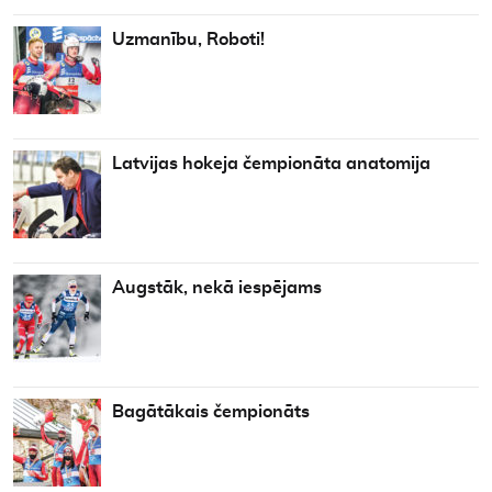
Uzmanību, Roboti!
Latvijas hokeja čempionāta anatomija
Augstāk, nekā iespējams
Bagātākais čempionāts