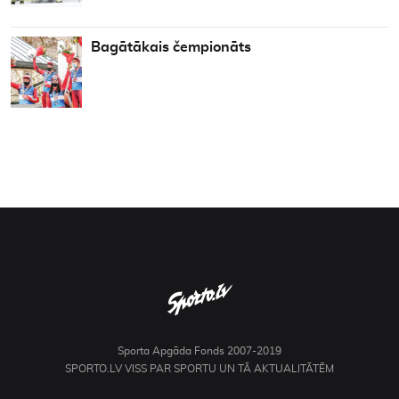
Bagātākais čempionāts
Sporta Apgāda Fonds 2007-2019
SPORTO.LV VISS PAR SPORTU UN TĀ AKTUALITĀTĒM