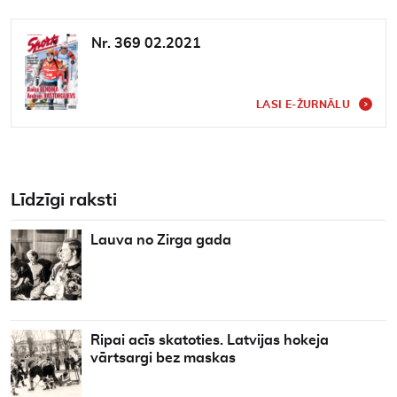
Nr. 369 02.2021
LASI E-ŽURNĀLU
Līdzīgi raksti
Lauva no Zirga gada
Ripai acīs skatoties. Latvijas hokeja
vārtsargi bez maskas