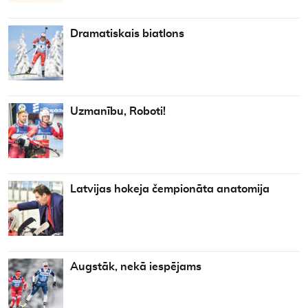
Dramatiskais biatlons
Uzmanību, Roboti!
Latvijas hokeja čempionāta anatomija
Augstāk, nekā iespējams