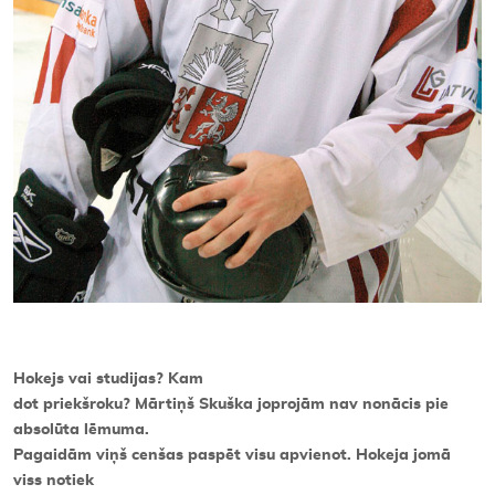
Hokejs vai studijas? Kam
dot priekšroku? Mārtiņš Skuška joprojām nav nonācis pie
absolūta lēmuma.
Pagaidām viņš cenšas paspēt visu apvienot. Hokeja jomā
viss notiek