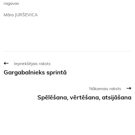
ragavas
Māra JURŠEVICA
Iepriekšējais raksts
Gargabalnieks sprintā
Nākamais raksts
Spēlēšana, vērtēšana, atsijāšana