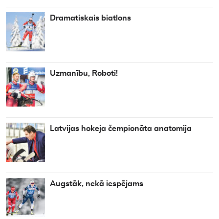
Dramatiskais biatlons
Uzmanību, Roboti!
Latvijas hokeja čempionāta anatomija
Augstāk, nekā iespējams