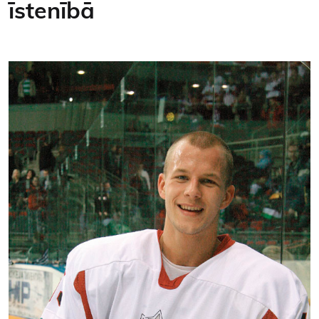
īstenībā
Kontakti