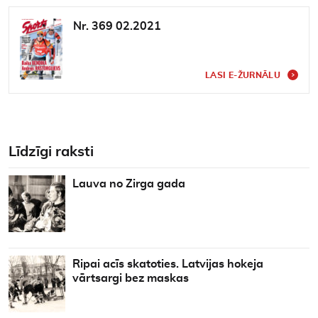
Nr. 369 02.2021
LASI E-ŽURNĀLU
Līdzīgi raksti
Lauva no Zirga gada
Ripai acīs skatoties. Latvijas hokeja
vārtsargi bez maskas