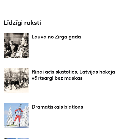
Līdzīgi raksti
Lauva no Zirga gada
Ripai acīs skatoties. Latvijas hokeja
vārtsargi bez maskas
Dramatiskais biatlons