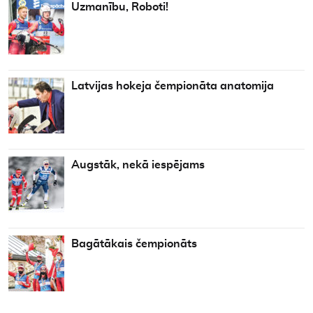
Uzmanību, Roboti!
Latvijas hokeja čempionāta anatomija
Augstāk, nekā iespējams
Bagātākais čempionāts