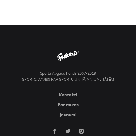
Sporta Apgāda Fonds 2007-2019
SPORTO.LV VISS PAR SPORTU UN TĀ AKTUALITĀTĒM
Kontakti
Par mums
Jaunumi