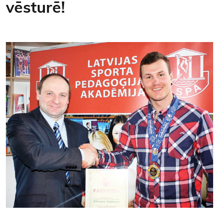
vēsturē!
Kontakti