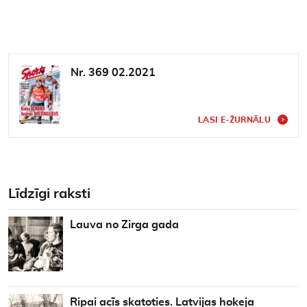
Nr. 369 02.2021
LASI E-ŽURNĀLU
Līdzīgi raksti
Lauva no Zirga gada
Ripai acīs skatoties. Latvijas hokeja