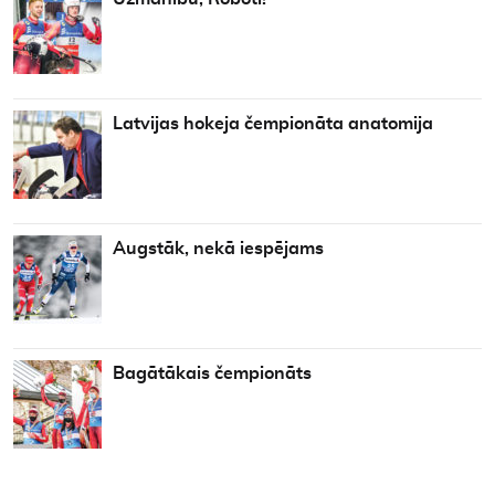
Latvijas hokeja čempionāta anatomija
Augstāk, nekā iespējams
Bagātākais čempionāts