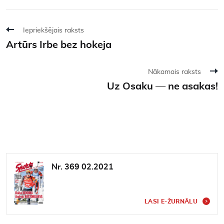
Iepriekšējais raksts
Artūrs Irbe bez hokeja
Nākamais raksts
Uz Osaku — ne asakas!
Nr. 369 02.2021
LASI E-ŽURNĀLU