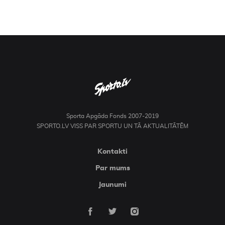
Sporta Apgāda Fonds 2007-2019
SPORTO.LV VISS PAR SPORTU UN TĀ AKTUALITĀTĒM
Kontakti
Par mums
Jaunumi