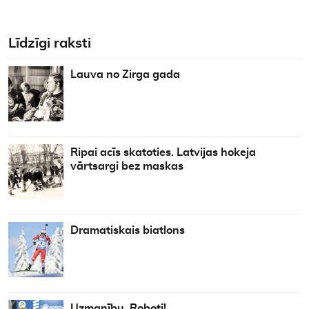
Līdzīgi raksti
Lauva no Zirga gada
Ripai acīs skatoties. Latvijas hokeja
vārtsargi bez maskas
Dramatiskais biatlons
Uzmanību, Roboti!