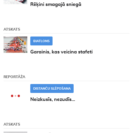
Rēķini smagajā sniegā
ATSKATS
BIATLONS
Garainis, kas veicina stafeti
REPORTĀŽA
DISTANČU SLĒPOŠANA
Neizkusīs, nezudīs...
ATSKATS