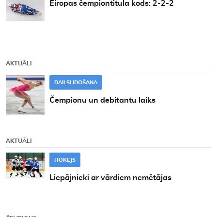
Eiropas čempiontitula kods: 2-2-2
AKTUĀLI
DAIĻSLIDOŠANA
Čempionu un debitantu laiks
AKTUĀLI
HOKEJS
Liepājnieki ar vārdiem nemētājas