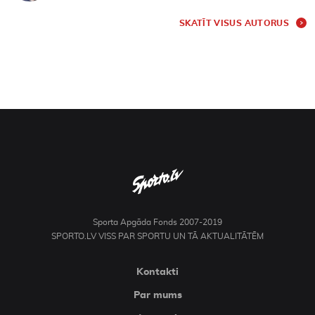
SKATĪT VISUS AUTORUS
Sporta Apgāda Fonds 2007-2019
SPORTO.LV VISS PAR SPORTU UN TĀ AKTUALITĀTĒM
Kontakti
Par mums