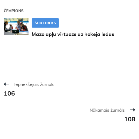
ČEMPIONS
ŠORTTREKS
Mazo apļu virtuozs uz hokeja ledus
Iepriekšējais žurnāls
106
Nākamais žurnāls
108