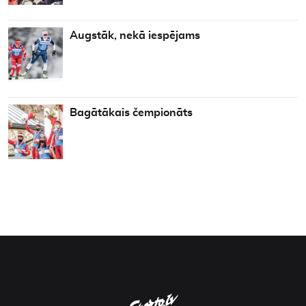
Augstāk, nekā iespējams
Bagātākais čempionāts