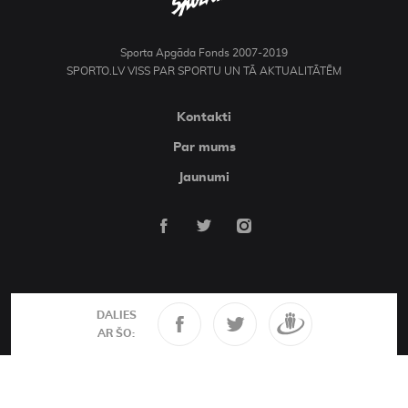
Sporta Apgāda Fonds 2007-2019
SPORTO.LV VISS PAR SPORTU UN TĀ AKTUALITĀTĒM
Kontakti
Par mums
Jaunumi
DALIES
AR ŠO: