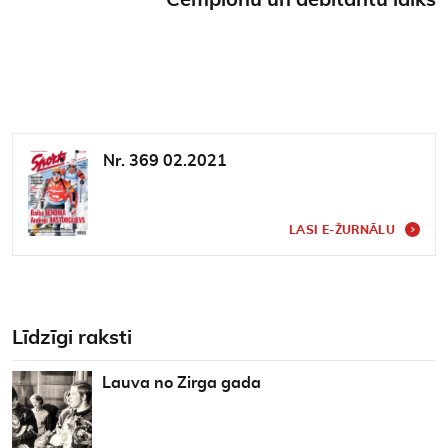
Nr. 369 02.2021
LASI E-ŽURNĀLU
Līdzīgi raksti
Lauva no Zirga gada