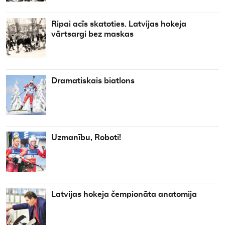
Ripai acīs skatoties. Latvijas hokeja
vārtsargi bez maskas
Dramatiskais biatlons
Uzmanību, Roboti!
Latvijas hokeja čempionāta anatomija