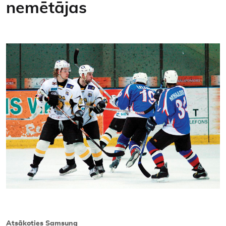
nemētājas
Kontakti
Atsākoties Samsung