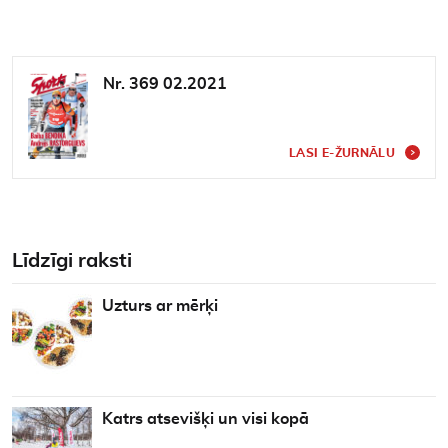
Nr. 369 02.2021
LASI E-ŽURNĀLU
Līdzīgi raksti
Uzturs ar mērķi
Katrs atsevišķi un visi kopā