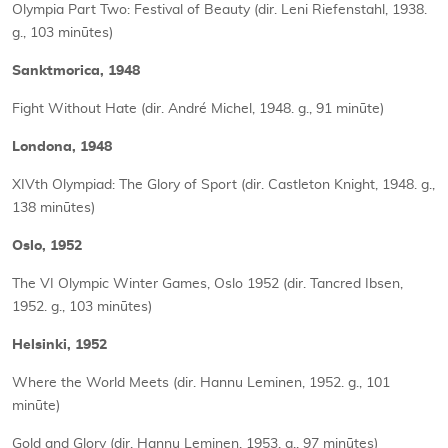
Olympia Part Two: Festival of Beauty (dir. Leni Riefenstahl, 1938.
g., 103 minūtes)
Sanktmorica, 1948
Fight Without Hate (dir. André Michel, 1948. g., 91 minūte)
Londona, 1948
XIVth Olympiad: The Glory of Sport (dir. Castleton Knight, 1948. g.,
138 minūtes)
Oslo, 1952
The VI Olympic Winter Games, Oslo 1952 (dir. Tancred Ibsen,
1952. g., 103 minūtes)
Helsinki, 1952
Where the World Meets (dir. Hannu Leminen, 1952. g., 101
minūte)
Gold and Glory (dir. Hannu Leminen, 1953. g., 97 minūtes)