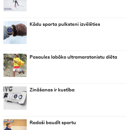
Kādu sporta pulksteni izvēlēties
Pasaules labāko ultramaratonistu diēta
Zināšanas ir kustība
Radoši baudīt sportu