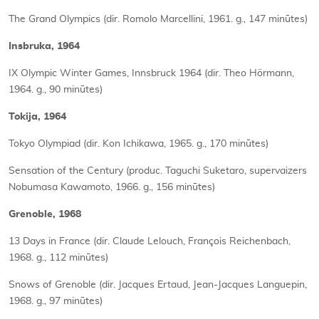
The Grand Olympics (dir. Romolo Marcellini, 1961. g., 147 minūtes)
Insbruka, 1964
IX Olympic Winter Games, Innsbruck 1964 (dir. Theo Hörmann,
1964. g., 90 minūtes)
Tokija, 1964
Tokyo Olympiad (dir. Kon Ichikawa, 1965. g., 170 minūtes)
Sensation of the Century (produc. Taguchi Suketaro, supervaizers
Nobumasa Kawamoto, 1966. g., 156 minūtes)
Grenoble, 1968
13 Days in France (dir. Claude Lelouch, François Reichenbach,
1968. g., 112 minūtes)
Snows of Grenoble (dir. Jacques Ertaud, Jean-Jacques Languepin,
1968. g., 97 minūtes)