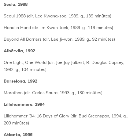
Seula, 1988
Seoul 1988 (dir. Lee Kwang-soo, 1989. g., 139 minūtes)
Hand in Hand (dir. Im Kwon-taek, 1989. g., 119 minūtes)
Beyond All Barriers (dir. Lee Ji-won, 1989. g., 92 minūtes)
Albērvila, 1992
One Light, One World (dir. Joe Jay Jalbert, R. Douglas Copsey,
1992. g., 104 minūtes)
Barselona, 1992
Marathon (dir. Carlos Saura, 1993. g., 130 minūtes)
Lillehammere, 1994
Lillehammer ’94: 16 Days of Glory (dir. Bud Greenspan, 1994. g.,
209 minūtes)
Atlanta, 1996