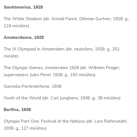
Sanktmorica, 1928
The White Stadium (dir. Arnold Fanck, Othmar Gurtner, 1928. g.,
124 minūtes)
Amsterdama, 1928
The IX Olympiad in Amsterdam (dir. nezināms, 1928. g., 251
minūte)
The Olympic Games, Amsterdam 1928 (dir. Wilhelm Prager;
supervaizers Jules Perel, 1928. g., 192 minūtes)
Garmiša-Partenkirhene, 1936
Youth of the World (dir. Carl Junghans, 1936. g., 38 minūtes)
Berlīne, 1936
Olympia Part One: Festival of the Nations (dir. Leni Riefenstahl,
1938. g., 127 minūtes)