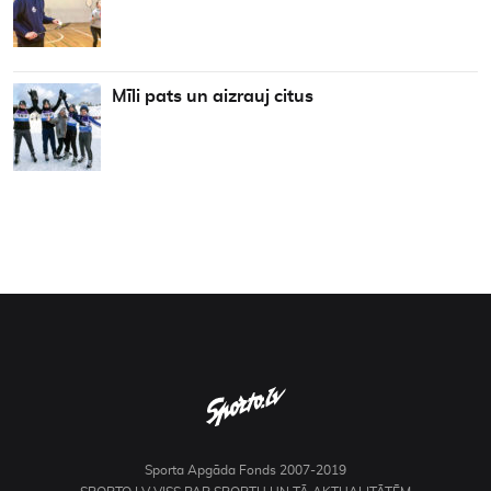
Mīli pats un aizrauj citus
Sporta Apgāda Fonds 2007-2019