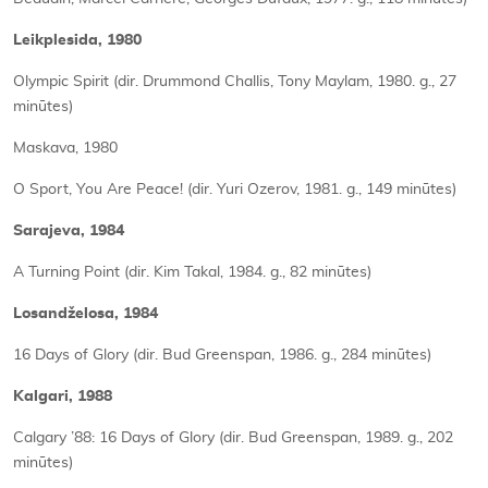
Leikplesida, 1980
Olympic Spirit (dir. Drummond Challis, Tony Maylam, 1980. g., 27
minūtes)
Maskava, 1980
O Sport, You Are Peace! (dir. Yuri Ozerov, 1981. g., 149 minūtes)
Sarajeva, 1984
A Turning Point (dir. Kim Takal, 1984. g., 82 minūtes)
Losandželosa, 1984
16 Days of Glory (dir. Bud Greenspan, 1986. g., 284 minūtes)
Kalgari, 1988
Calgary ’88: 16 Days of Glory (dir. Bud Greenspan, 1989. g., 202
minūtes)