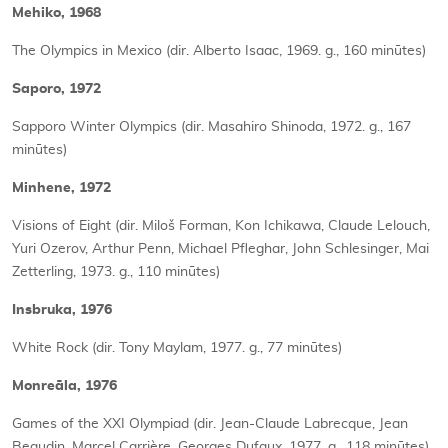
Mehiko, 1968
The Olympics in Mexico (dir. Alberto Isaac, 1969. g., 160 minūtes)
Saporo, 1972
Sapporo Winter Olympics (dir. Masahiro Shinoda, 1972. g., 167
minūtes)
Minhene, 1972
Visions of Eight (dir. Miloš Forman, Kon Ichikawa, Claude Lelouch,
Yuri Ozerov, Arthur Penn, Michael Pfleghar, John Schlesinger, Mai
Zetterling, 1973. g., 110 minūtes)
Insbruka, 1976
White Rock (dir. Tony Maylam, 1977. g., 77 minūtes)
Monreāla, 1976
Games of the XXI Olympiad (dir. Jean-Claude Labrecque, Jean
Beaudin, Marcel Carrière, Georges Dufaux, 1977. g., 118 minūtes)