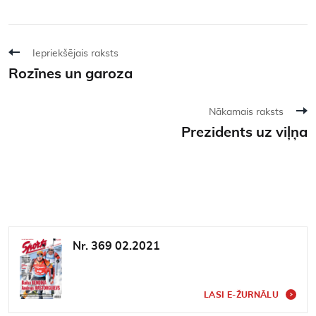
Iepriekšējais raksts
Rozīnes un garoza
Nākamais raksts
Prezidents uz viļņa
Nr. 369 02.2021
LASI E-ŽURNĀLU