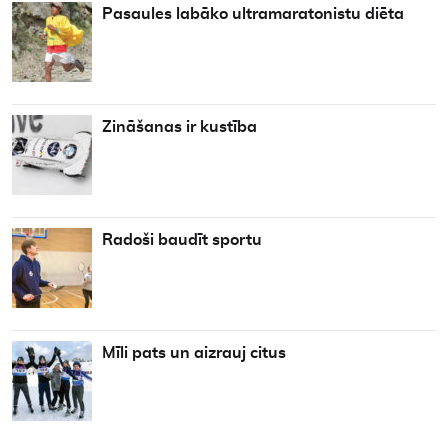
Pasaules labāko ultramaratonistu diēta
Zināšanas ir kustība
Radoši baudīt sportu
Mīli pats un aizrauj citus