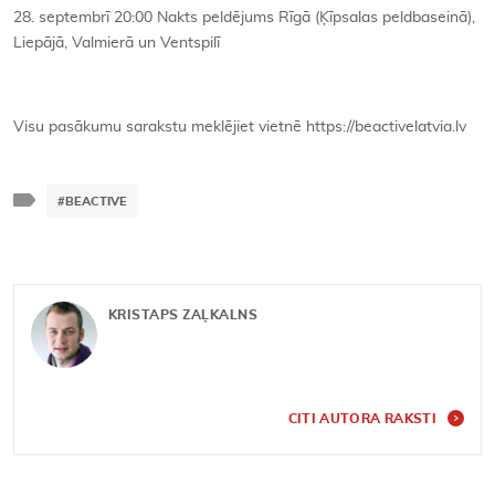
28. septembrī 20:00 Nakts peldējums Rīgā (Ķīpsalas peldbaseinā),
Liepājā, Valmierā un Ventspilī
Visu pasākumu sarakstu meklējiet vietnē https://beactivelatvia.lv
#BEACTIVE
KRISTAPS ZAĻKALNS
CITI AUTORA RAKSTI