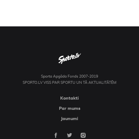
Sporta Apgāda Fonds 2007-2019
SPORTO.LV VISS PAR SPORTU UN TĀ AKTUALITĀTĒM
Kontakti
Par mums
Jaunumi