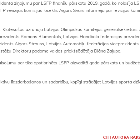
revidenta ziņojumu par LSFP finanšu pārskatu 2019. gadā, ko nolasīja L
P revīzijas komisijas loceklis Aigars Svars informēja par revīzijas komi
. Klātesošos uzrunāja Latvijas Olimpiskās komitejas ģenerālsekretārs 
 prezidents Romans Blūmentāls, Latvijas Handbola federācijas prezide
ezidents Aigars Strauss, Latvijas Automobiļu federācijas viceprezidents 
s iestāžu Direktoru padome valdes priekšsēdētāja Diāna Zaļupe.
lsojumu par tika apstiprināts LSFP aizvadītā gada pārskats un budžet
tīvu līdzdarbošanos un sadarbību, kopīgi strādājot Latvijas sporta dzī
S
CITI AUTORA RAK