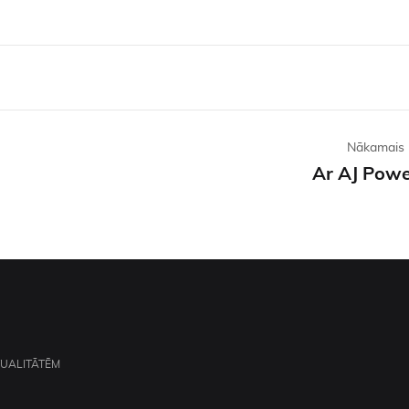
Nākamais 
Ar AJ Powe
TUALITĀTĒM