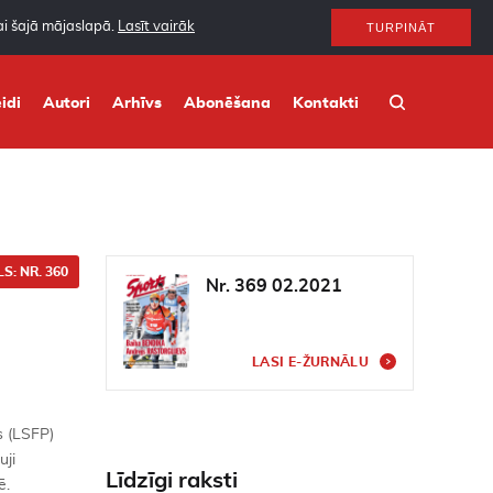
nai šajā mājaslapā.
Lasīt vairāk
TURPINĀT
idi
Autori
Arhīvs
Abonēšana
Kontakti
S: NR. 360
Nr. 369 02.2021
LASI E-ŽURNĀLU
s (LSFP)
uji
Līdzīgi raksti
ē.