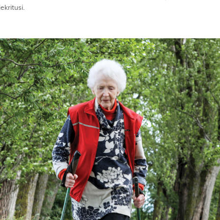
kritusi.