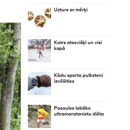
Uzturs ar mērķi
Katrs atsevišķi un visi
kopā
Kādu sporta pulksteni
izvēlēties
Pasaules labāko
ultramaratonistu diēta