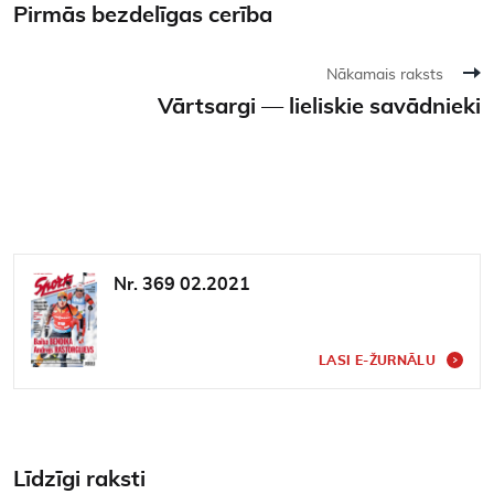
Pirmās bezdelīgas cerība
Nākamais raksts
Vārtsargi — lieliskie savādnieki
Nr. 369 02.2021
LASI E-ŽURNĀLU
Līdzīgi raksti