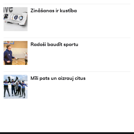
Zināšanas ir kustība
Radoši baudīt sportu
Mīli pats un aizrauj citus