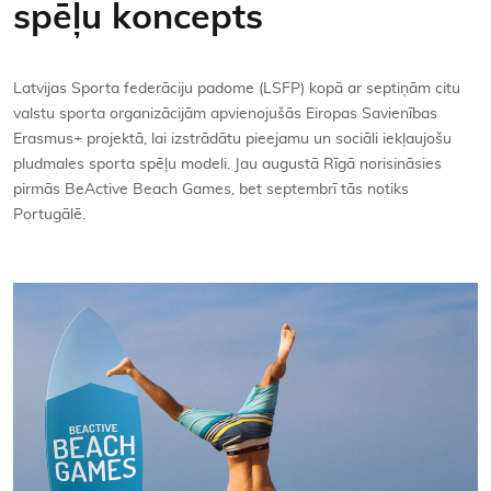
spēļu koncepts
Kontakti
Latvijas Sporta federāciju padome (LSFP) kopā ar septiņām citu
valstu sporta organizācijām apvienojušās Eiropas Savienības
Erasmus+ projektā, lai izstrādātu pieejamu un sociāli iekļaujošu
pludmales sporta spēļu modeli. Jau augustā Rīgā norisināsies
pirmās BeActive Beach Games, bet septembrī tās notiks
Portugālē.