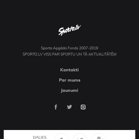
Sporta Apgāda Fonds 2007-2019
SPORTO.LV VISS PAR SPORTU UN TĀ AKTUALITĀTĒM
Kontakti
Par mums
Jaunumi
DALIES