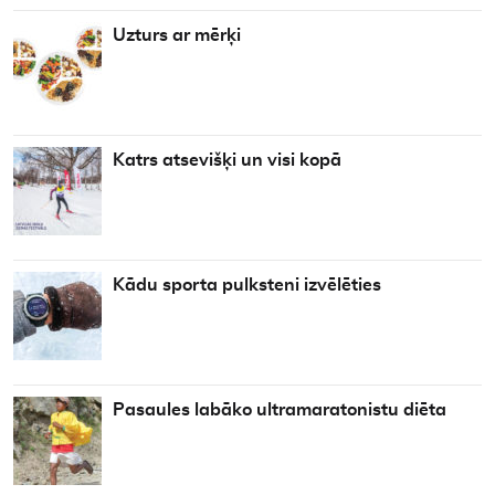
Uzturs ar mērķi
Katrs atsevišķi un visi kopā
Kādu sporta pulksteni izvēlēties
Pasaules labāko ultramaratonistu diēta