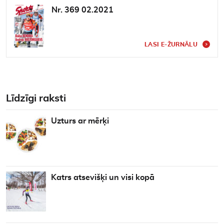
Nr. 369 02.2021
LASI E-ŽURNĀLU
Līdzīgi raksti
Uzturs ar mērķi
Katrs atsevišķi un visi kopā