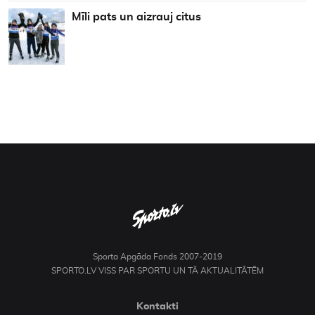
Mīli pats un aizrauj citus
Sporta Apgāda Fonds 2007-2019
SPORTO.LV VISS PAR SPORTU UN TĀ AKTUALITĀTĒM
Kontakti