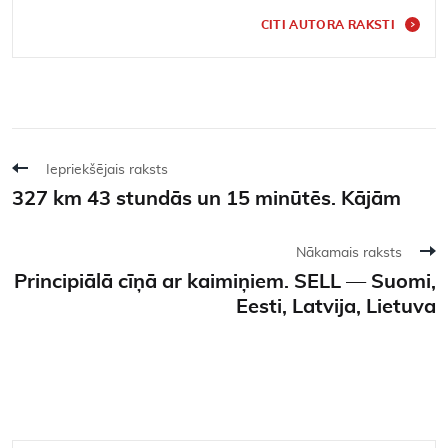
CITI AUTORA RAKSTI
Iepriekšējais raksts
327 km 43 stundās un 15 minūtēs. Kājām
Nākamais raksts
Principiālā cīņā ar kaimiņiem. SELL — Suomi,
Eesti, Latvija, Lietuva